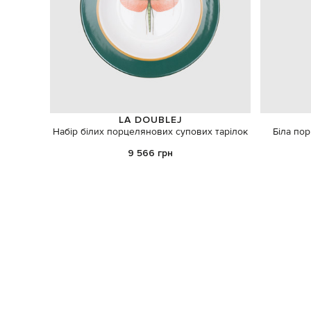
LA DOUBLEJ
Набір білих порцелянових супових тарілок
Біла пор
9 566 грн