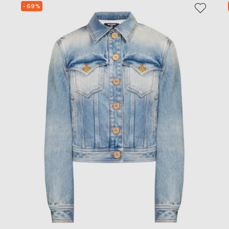
- 69%