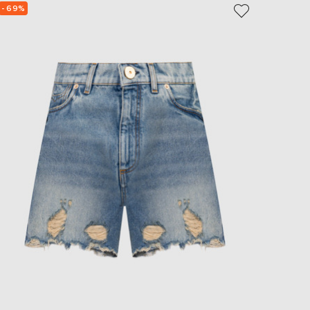
- 69%
- 69%