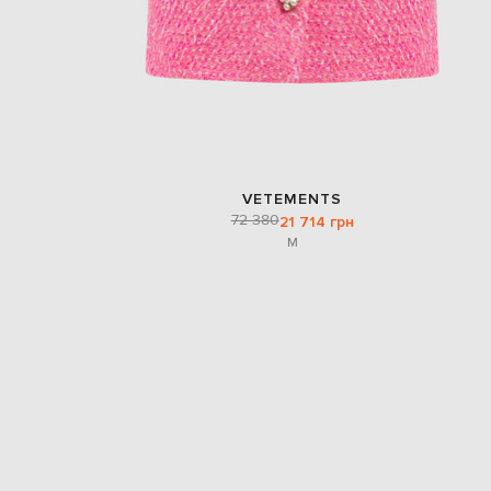
VETEMENTS
72 380
21 714 грн
M