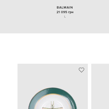
BALMAIN
21 095 грн
L