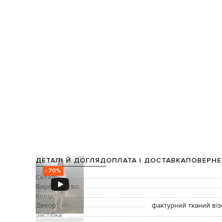
ДЕТАЛІ Й ДОГЛЯД
ОПЛАТА І ДОСТАВКА
ПОВЕРНЕ
- 70%
Склад:
Виробництво:
Колір:
Декор:
фактурний тканий віз
Застібка: