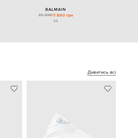
BALMAIN
39 396
11 840 грн
XS
Дивитись всі