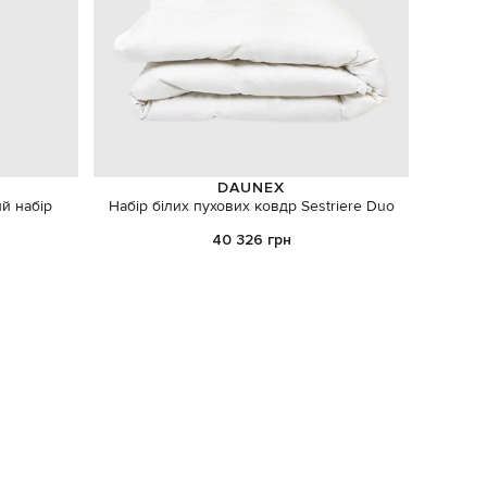
DAUNEX
й набір
Набір білих пухових ковдр Sestriere Duo
40 326 грн