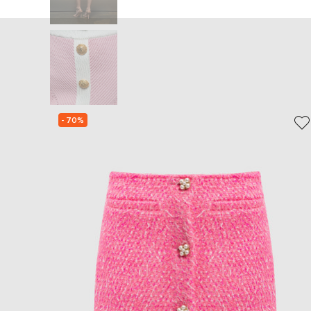
- 70%