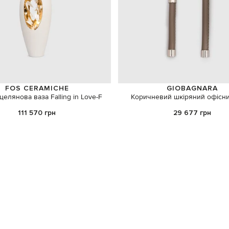
FOS CERAMICHE
GIOBAGNARA
целянова ваза Falling in Love-F
Коричневий шкіряний офісни
111 570 грн
29 677 грн