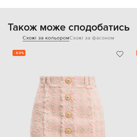
Також може сподобатись
Схожі за кольором
Схожі за фасоном
- 69%