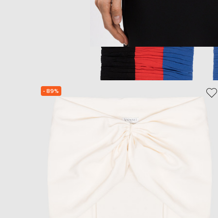
- 89%