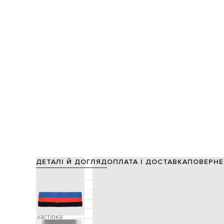
ДЕТАЛІ Й ДОГЛЯД
ОПЛАТА І ДОСТАВКА
ПОВЕРНЕ
Склад:
Виробництво:
Колір:
Декор:
Застібка: