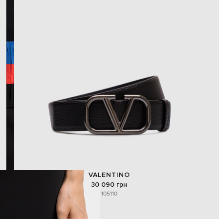
VALENTINO
30 090 грн
105
110