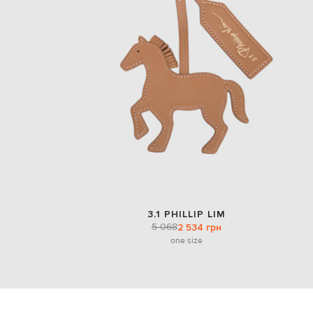
3.1 PHILLIP LIM
5 068
2 534 грн
one size