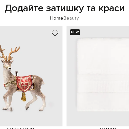
Додайте затишку та краси
Home
Beauty
NEW