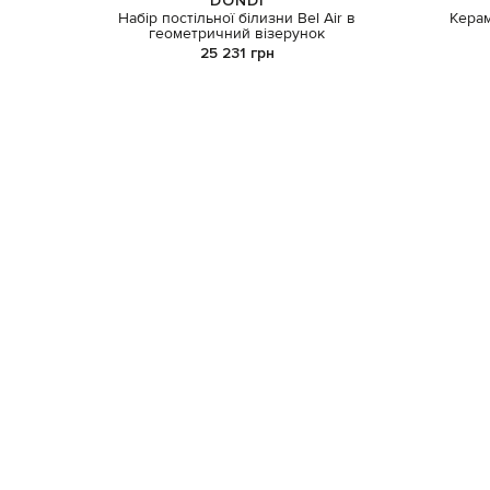
DONDI
Набір постільної білизни Bel Air в
Керам
геометричний візерунок
25 231 грн