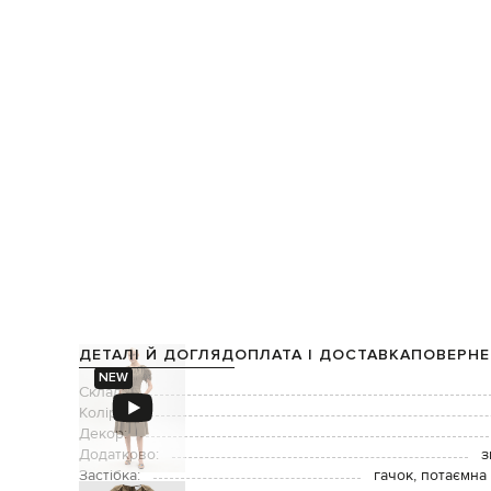
ДЕТАЛІ Й ДОГЛЯД
ОПЛАТА І ДОСТАВКА
ПОВЕРНЕ
NEW
Склад:
Колір:
Декор:
Додатково:
з
Застібка:
гачок, потаємна