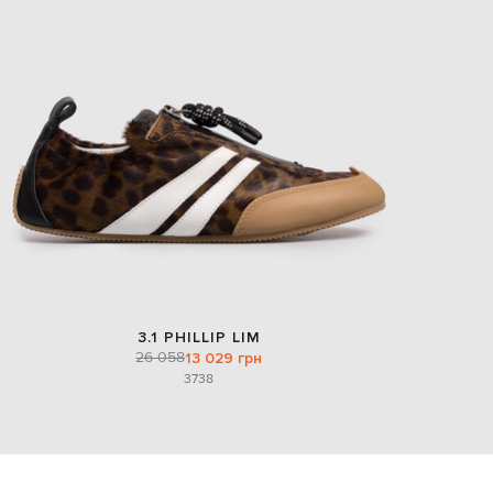
3.1 PHILLIP LIM
26 058
13 029 грн
37
38