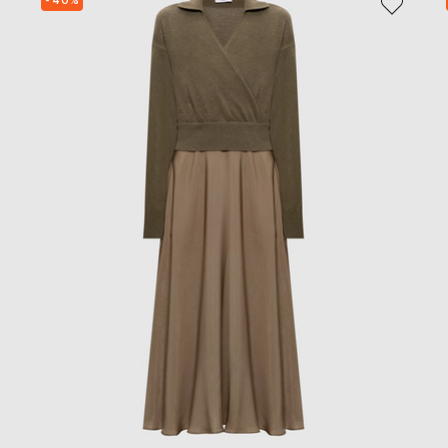
- 40%