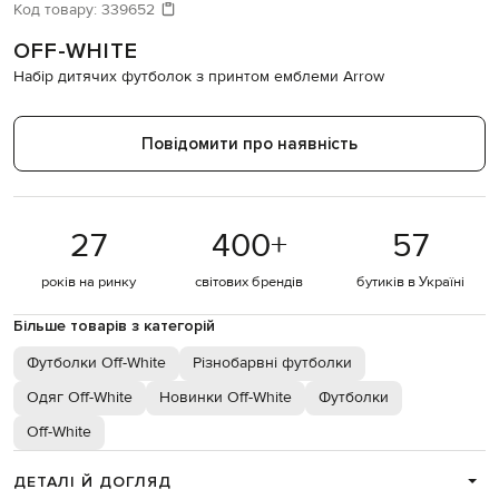
Код товару:
339652
OFF-WHITE
Набір дитячих футболок з принтом емблеми Arrow
Повідомити про наявність
27
400
+
57
років на ринку
світових брендів
бутиків в Україні
Більше товарів з категорій
Футболки Off-White
Різнобарвні футболки
Одяг Off-White
Новинки Off-White
Футболки
Off-White
ДЕТАЛІ Й ДОГЛЯД