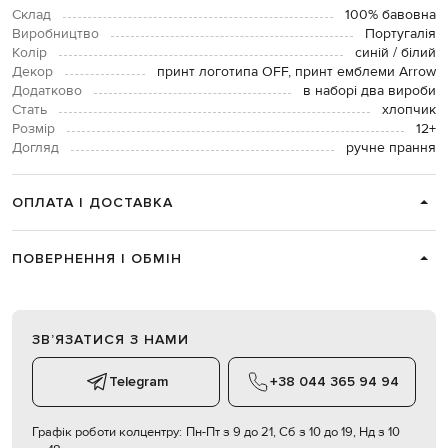
Склад
100% бавовна
Виробництво
Португалія
Колір
синій / білий
Декор
принт логотипа OFF, принт емблеми Arrow
Додатково
в наборі два вироби
Стать
хлопчик
Розмір
12+
Догляд
ручне прання
ОПЛАТА І ДОСТАВКА
ПОВЕРНЕННЯ І ОБМІН
ЗВʼЯЗАТИСЯ З НАМИ
Telegram
+38 044 365 94 94
Графік роботи колцентру:
Пн-Пт з 9 до 21, Сб з 10 до 19, Нд з 10