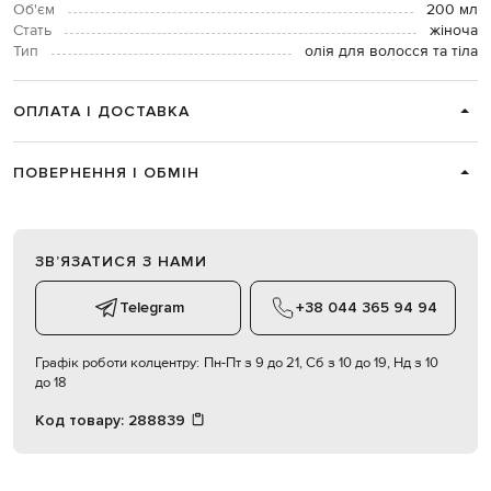
Об'єм
200 мл
Стать
жіноча
Тип
олія для волосся та тіла
ОПЛАТА І ДОСТАВКА
ПОВЕРНЕННЯ І ОБМІН
ЗВʼЯЗАТИСЯ З НАМИ
Telegram
+38 044 365 94 94
Графік роботи колцентру:
Пн-Пт з 9 до 21, Сб з 10 до 19, Нд з 10
до 18
Код товару:
288839