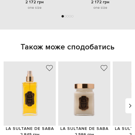
2 172 грн
2 172 грн
one size
one size
Також може сподобатись
LA SULTANE DE SABA
LA SULTANE DE SABA
LA SULT
2 845 грн
2 586 грн
2 