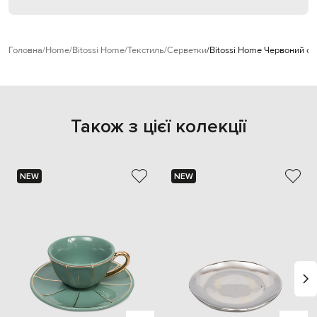
Головна
Home
Bitossi Home
Текстиль
Серветки
Bitossi Home Червоний с
Також з цієї колекції
NEW
NEW