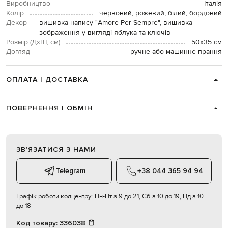
Виробництво
Італія
Колір
червоний, рожевий, білий, бордовий
Декор
вишивка напису "Amore Per Sempre", вишивка
зображення у вигляді яблука та ключів
Розмір (ДхШ, см)
50х35 см
Догляд
ручне або машинне прання
ОПЛАТА І ДОСТАВКА
ПОВЕРНЕННЯ І ОБМІН
ЗВʼЯЗАТИСЯ З НАМИ
Telegram
+38 044 365 94 94
Графік роботи колцентру:
Пн-Пт з 9 до 21, Сб з 10 до 19, Нд з 10
до 18
Код товару:
336038