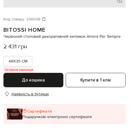
Код товару:
336038
BITOSSI HOME
Червоний столовий декоративний килимок Amore Per Sempre
2 431 грн
48X35 CM
Остання одиниця
До кошика
Купити в 1 клік
Наявність в бутиках
Сертифікати
Подарункові електронні сертифікати