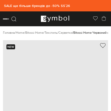
SALE ще більше брендів до -50% SS`26
Головна
Home
Bitossi Home
Текстиль
Серветки
Bitossi Home Червоний с
NEW