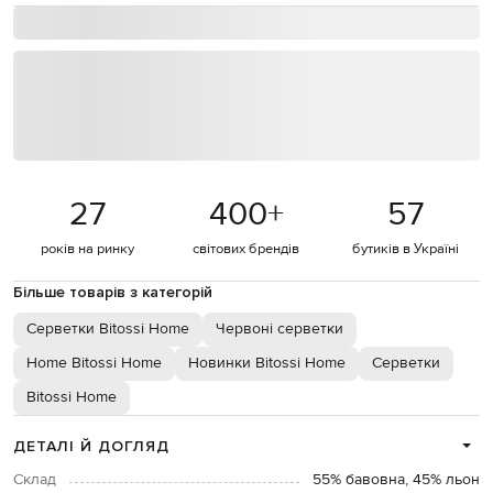
27
400
+
57
років на ринку
світових брендів
бутиків в Україні
Більше товарів з категорій
Серветки Bitossi Home
Червоні серветки
Home Bitossi Home
Новинки Bitossi Home
Серветки
Bitossi Home
ДЕТАЛІ Й ДОГЛЯД
Склад
55% бавовна, 45% льон