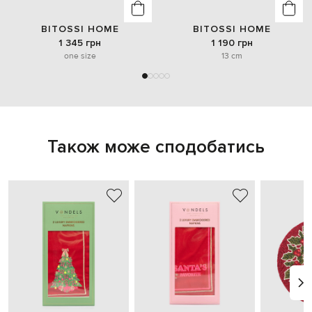
BITOSSI HOME
BITOSSI HOME
1 345 грн
1 190 грн
one size
13 cm
Також може сподобатись