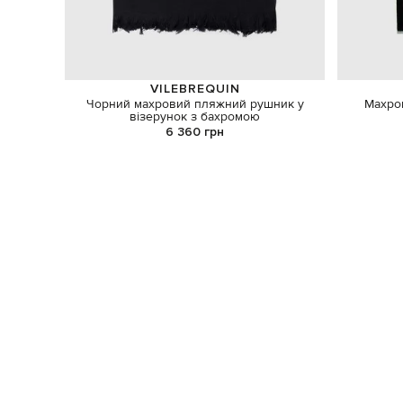
VILEBREQUIN
Чорний махровий пляжний рушник у
Махро
візерунок з бахромою
6 360 грн