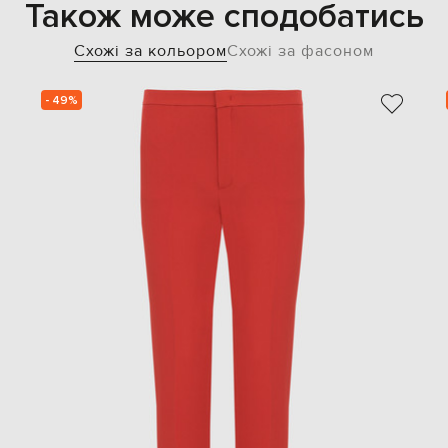
Також може сподобатись
Схожі за кольором
Схожі за фасоном
- 49%