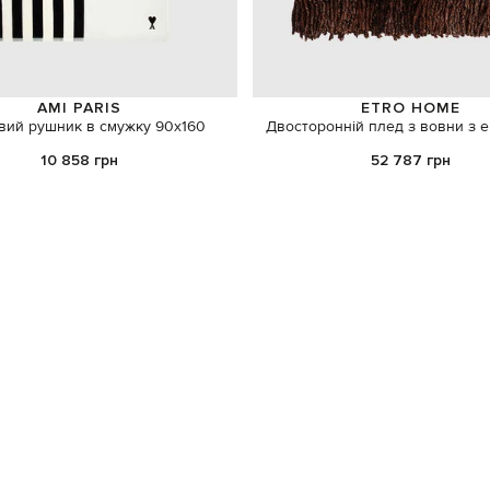
AMI PARIS
ETRO HOME
вий рушник в смужку 90х160
Двосторонній плед з вовни з
10 858 грн
52 787 грн