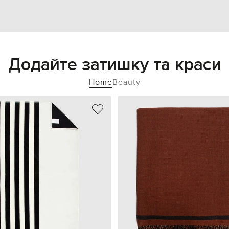
Додайте затишку та краси
Home
Beauty