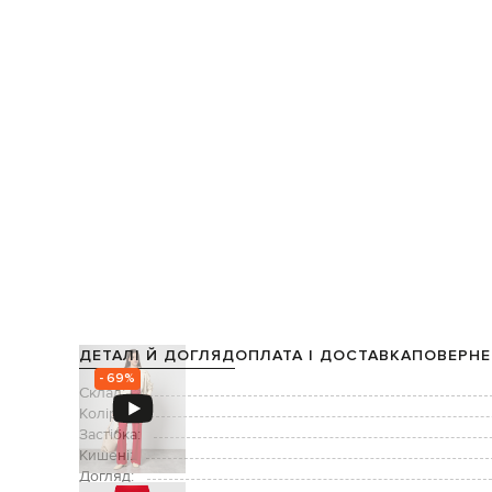
ДЕТАЛІ Й ДОГЛЯД
ОПЛАТА І ДОСТАВКА
ПОВЕРНЕ
- 69%
Склад:
Колір:
Застібка:
Кишені:
Догляд: