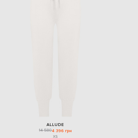
ALLUDE
14 580
4 396 грн
XS