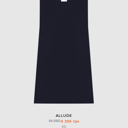
ALLUDE
14 580
4 396 грн
XS