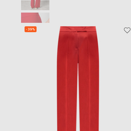
- 39%