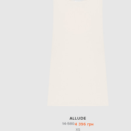
ALLUDE
14 580
4 396 грн
XS