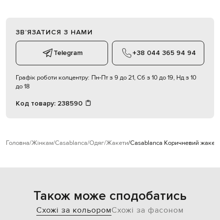
ЗВʼЯЗАТИСЯ З НАМИ
Telegram
+38 044 365 94 94
Графік роботи колцентру:
Пн-Пт з 9 до 21, Сб з 10 до 19, Нд з 10
до 18
Код товару:
238590
Головна
Жінкам
Casablanca
Одяг
Жакети
Casablanca Коричневий жакет з
Також може сподобатись
Схожі за кольором
Схожі за фасоном