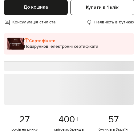
До кошика
Купити в 1 клік
Консультація стиліста
Наявність в бутиках
Сертифікати
Подарункові електронні сертифікати
27
400
+
57
років на ринку
світових брендів
бутиків в Україні