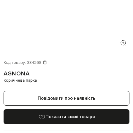
Код товару:
334268
AGNONA
Коричнева парка
Повідомити про наявність
Показати схожі товари