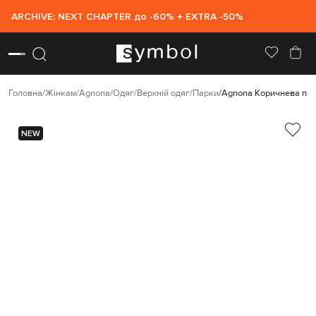
ARCHIVE: NEXT CHAPTER до -60% + EXTRA -50%
Головна
Жінкам
Agnona
Одяг
Верхній одяг
Парки
Agnona Коричнева па
NEW