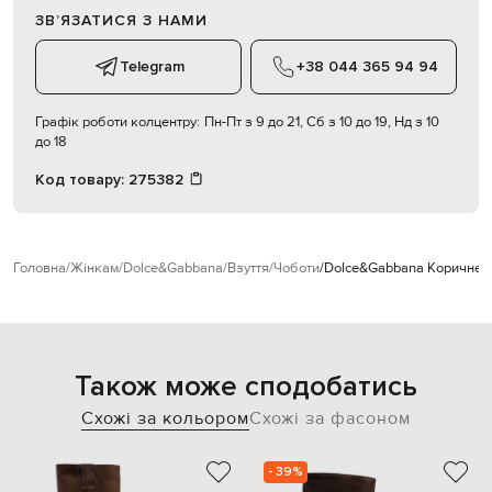
ЗВʼЯЗАТИСЯ З НАМИ
Telegram
+38 044 365 94 94
Графік роботи колцентру:
Пн-Пт з 9 до 21, Сб з 10 до 19, Нд з 10
до 18
Код товару:
275382
Головна
Жінкам
Dolce&Gabbana
Взуття
Чоботи
Dolce&Gabbana Коричневі
Також може сподобатись
Схожі за кольором
Схожі за фасоном
- 39%