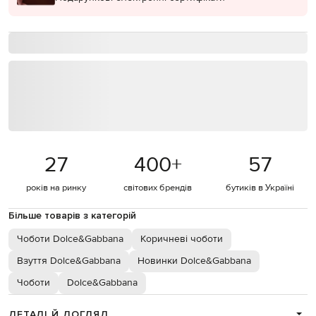
27
400
+
57
років на ринку
світових брендів
бутиків в Україні
Більше товарів з категорій
Чоботи Dolce&Gabbana
Коричневі чоботи
Взуття Dolce&Gabbana
Новинки Dolce&Gabbana
Чоботи
Dolce&Gabbana
ДЕТАЛІ Й ДОГЛЯД