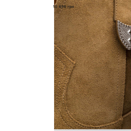
10 496 грн