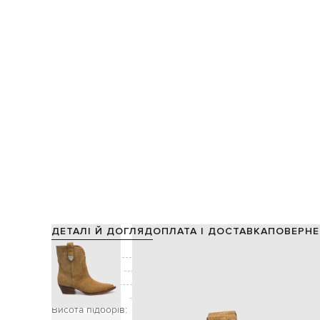
ДЕТАЛІ Й ДОГЛЯД
ОПЛАТА І ДОСТАВКА
ПОВЕРНЕ
Склад:
Виробництво:
Колір:
Висота халяви:
Висота підборів: