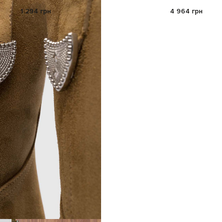
1 294 грн
4 964 грн