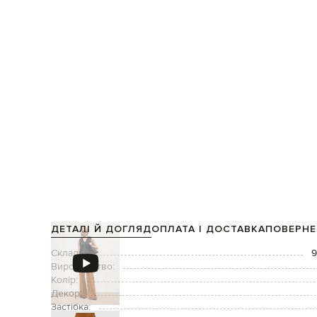
ДЕТАЛІ Й ДОГЛЯД
ОПЛАТА І ДОСТАВКА
ПОВЕРНЕ
Склад:
9
Виробництво:
Колір:
Декор:
Застібка: