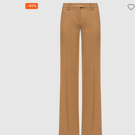
- 40%