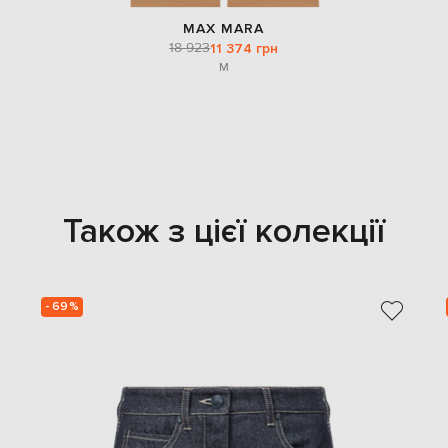
MAX MARA
18 923
11 374 грн
M
Також з цієї колекції
- 69%