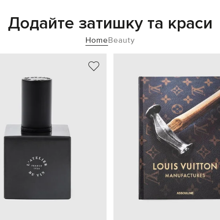
Додайте затишку та краси
Home
Beauty