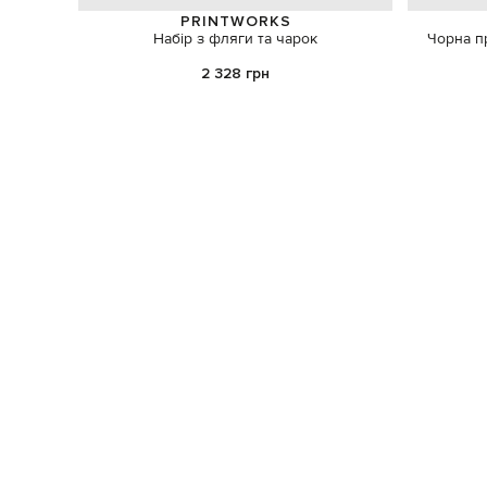
PRINTWORKS
Набір з фляги та чарок
Чорна пр
2 328 грн