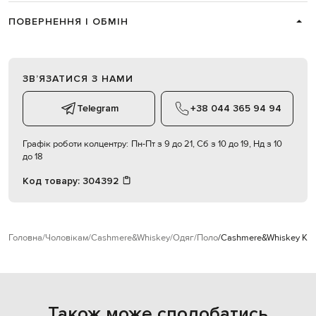
ПОВЕРНЕННЯ І ОБМІН
ЗВʼЯЗАТИСЯ З НАМИ
Telegram
+38 044 365 94 94
Графік роботи колцентру:
Пн-Пт з 9 до 21, Сб з 10 до 19, Нд з 10
до 18
Код товару:
304392
Головна
Чоловікам
Cashmere&Whiskey
Одяг
Поло
Cashmere&Whiskey Кор
Також може сподобатись