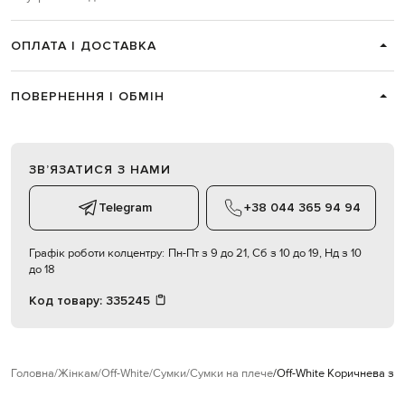
ОПЛАТА І ДОСТАВКА
ПОВЕРНЕННЯ І ОБМІН
ЗВʼЯЗАТИСЯ З НАМИ
Telegram
+38 044 365 94 94
Графік роботи колцентру:
Пн-Пт з 9 до 21, Сб з 10 до 19, Нд з 10
до 18
Код товару:
335245
Головна
Жінкам
Off-White
Сумки
Сумки на плече
Off-White Коричнева з