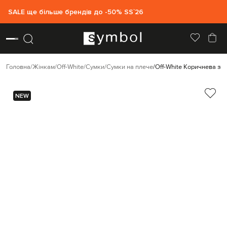
SALE ще більше брендів до -50% SS`26
Головна
Жінкам
Off-White
Сумки
Сумки на плече
Off-White Коричнева з
NEW