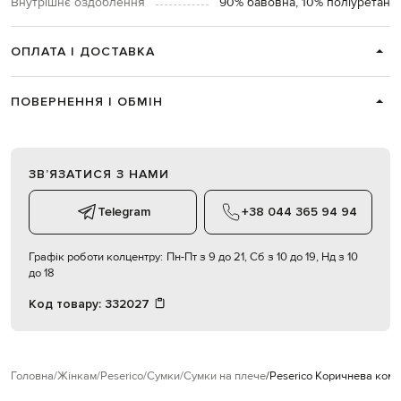
Внутрішнє оздоблення
90% бавовна, 10% поліуретан
ОПЛАТА І ДОСТАВКА
ПОВЕРНЕННЯ І ОБМІН
ЗВʼЯЗАТИСЯ З НАМИ
Telegram
+38 044 365 94 94
Графік роботи колцентру:
Пн-Пт з 9 до 21, Сб з 10 до 19, Нд з 10
до 18
Код товару:
332027
Головна
Жінкам
Peserico
Сумки
Сумки на плече
Peserico Коричнева комб