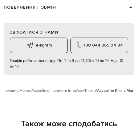
ПОВЕРНЕННЯ І ОБМІН
ЗВʼЯЗАТИСЯ З НАМИ
Telegram
+38 044 365 94 94
Графік роботи колцентру:
Пн-Пт з 9 до 21, Сб з 10 до 19, Нд з 10
до 18
Головна
Home
Assouline
Предмети інтер'єру
Книги
Assouline Книга Manha
Також може сподобатись