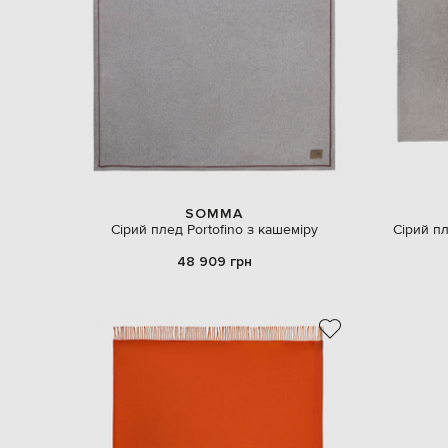
SOMMA
Сірий плед Portofino з кашеміру
Сірий пл
48 909 грн