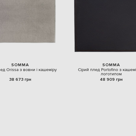
SOMMA
SOMMA
ед Orissa з вовни і кашеміру
Сірий плед Portofino з кашем
логотипом
38 673 грн
48 909 грн