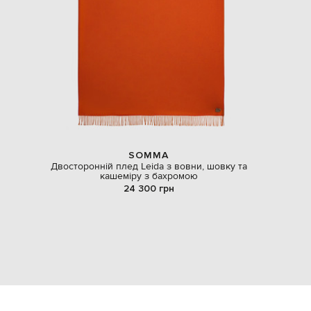
SOMMA
Двосторонній плед Leida з вовни, шовку та
кашеміру з бахромою
24 300 грн