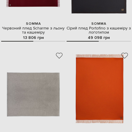
SOMMA
SOMMA
Червоний плед Scharme з льону
Сірий плед Portofino з кашеміру з
та кашеміру
логотипом
13 806 грн
49 098 грн