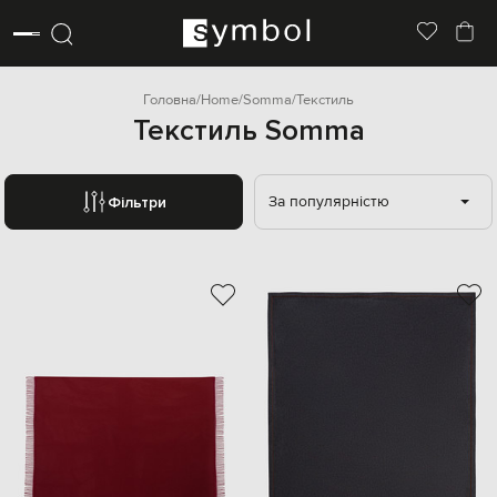
Головна
Home
Somma
Текстиль
Текстиль Somma
За популярністю
Фільтри