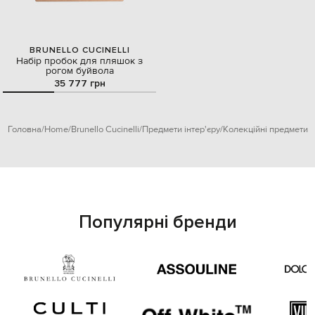
BRUNELLO CUCINELLI
Набір пробок для пляшок з
рогом буйвола
35 777 грн
Головна
Home
Brunello Cucinelli
Предмети інтер'єру
Колекційні предмети
Популярні бренди