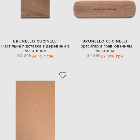
BRUNELLO CUCINELLI
BRUNELLO CUCINELLI
Настільна підставка з деревини з
Портсигар з гравіюванням
логотипом
логотипа
30 246
34 899
24 197 грн
27 918 грн