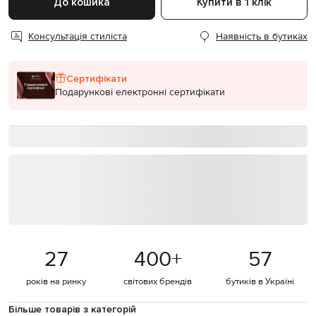
До кошика
Купити в 1 клік
Консультація стиліста
Наявність в бутиках
Сертифікати
Подарункові електронні сертифікати
27
400
+
57
років на ринку
світових брендів
бутиків в Україні
Більше товарів з категорій