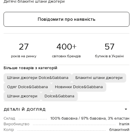
Дитячі блакитні штани джогери
Повідомити про наявність
27
400
+
57
років на ринку
світових брендів
бутиків в Україні
Більше товарів з категорій
Штани джогери Dolce&Gabbana
Блакитні штани джогери
Одяг Dolce&Gabbana
Новинки Dolce&Gabbana
Штани джогери
Dolce&Gabbana
ДЕТАЛІ Й ДОГЛЯД
Склад
100% бавовна / 97% бавовна, 3% еластан
Виробництво
Італія
Колір
блакитний