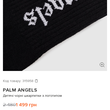
Код товару:
315958
PALM ANGELS
Дитячі чорні шкарпетки з логотипом
2 480
1 499 грн