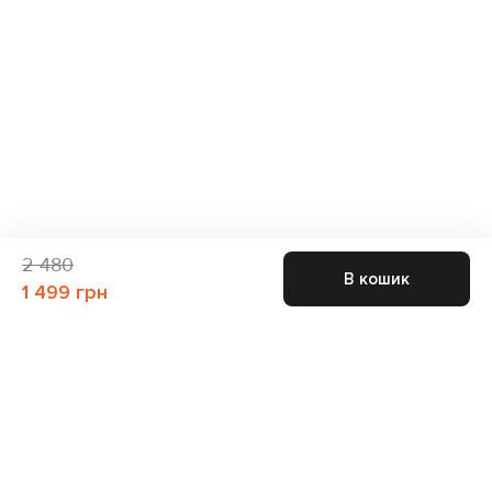
2 480
В кошик
1 499 грн