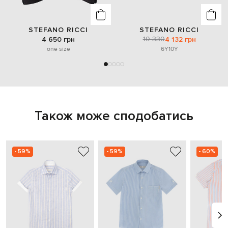
STEFANO RICCI
STEFANO RICCI
10 330
4 650 грн
4 132 грн
one size
6Y
10Y
Також може сподобатись
- 59%
- 59%
- 60%