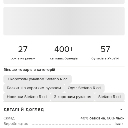
27
400
+
57
років на ринку
світових брендів
бутиків в Україні
Більше товарів з категорій
З коротким рукавом Stefano Ricci
Блакитні з коротким рукавом
Одяг Stefano Ricci
Новинки Stefano Ricci
З коротким рукавом
Stefano Ricci
ДЕТАЛІ Й ДОГЛЯД
Склад
40% бавовна, 60% льон
Виробництво
Італія