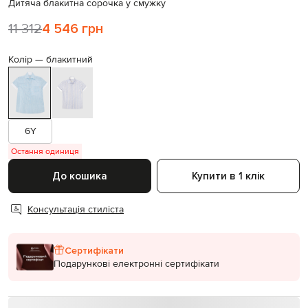
Дитяча блакитна сорочка у смужку
11 312
4 546 грн
Колір —
блакитний
6Y
Остання одиниця
До кошика
Купити в 1 клік
Консультація стиліста
Сертифікати
Подарункові електронні сертифікати