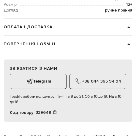
Розмір
12+
Догляд
ручне прання
ОПЛАТА І ДОСТАВКА
ПОВЕРНЕННЯ І ОБМІН
ЗВʼЯЗАТИСЯ З НАМИ
Telegram
+38 044 365 94 94
Графік роботи колцентру:
Пн-Пт з 9 до 21, Сб з 10 до 19, Нд з 10
до 18
Код товару:
339649