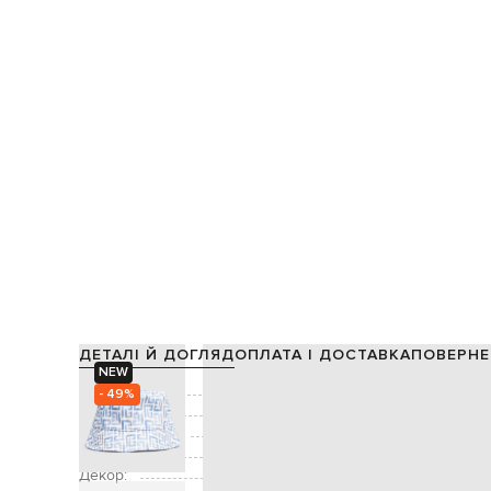
ДЕТАЛІ Й ДОГЛЯД
ОПЛАТА І ДОСТАВКА
ПОВЕРНЕ
NEW
Склад:
- 49%
Підкладка:
Виробництво:
Колір:
Декор: