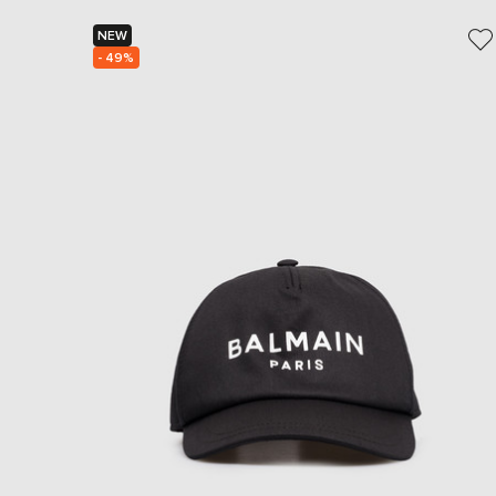
NEW
- 49%