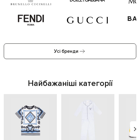
Усі бренди
Найбажаніші категорії