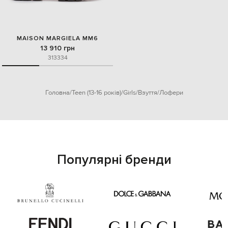
MAISON MARGIELA MM6
13 910 грн
31
33
34
Головна
Teen (13-16 років)
Girls
Взуття
Лофери
Популярні бренди