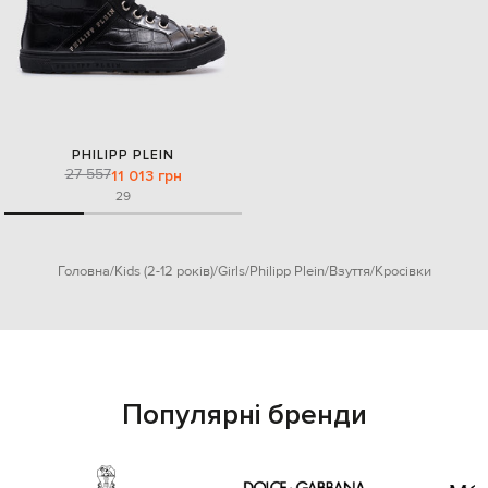
PHILIPP PLEIN
27 557
11 013 грн
29
Головна
Kids (2-12 років)
Girls
Philipp Plein
Взуття
Кросівки
Популярні бренди