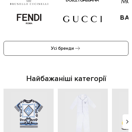
Усі бренди
Найбажаніші категорії