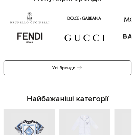
Усі бренди
Найбажаніші категорії