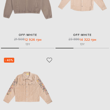
OFF-WHITE
OFF-WHITE
21 508
23 886
12 926 грн
14 322 грн
13Y
13Y
- 40%