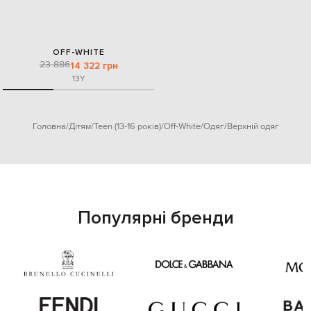
OFF-WHITE
23 886
14 322 грн
13Y
Головна
Дітям
Teen (13-16 років)
Off-White
Одяг
Верхній одяг
Популярні бренди