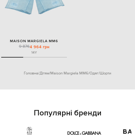
MAISON MARGIELA MM6
9 876
4 964 грн
14Y
Головна
Дітям
Maison Margiela MM6
Одяг
Шорти
Популярні бренди