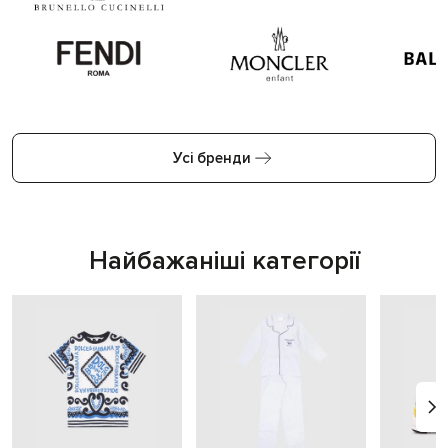
Усі бренди
Найбажаніші категорії