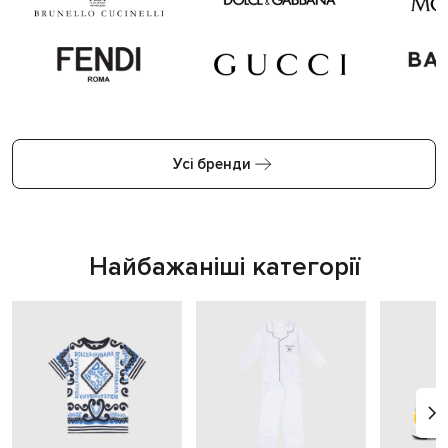
Усі бренди
Найбажаніші категорії