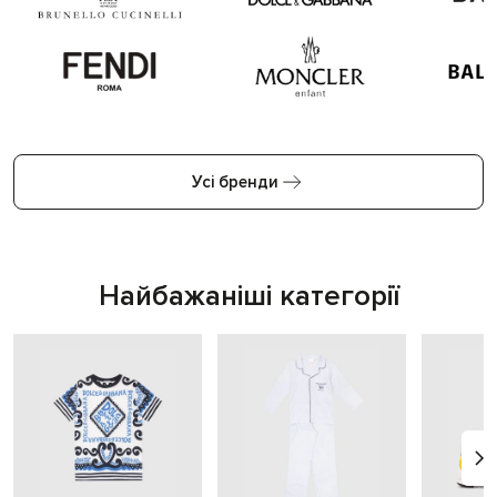
Усі бренди
Найбажаніші категорії