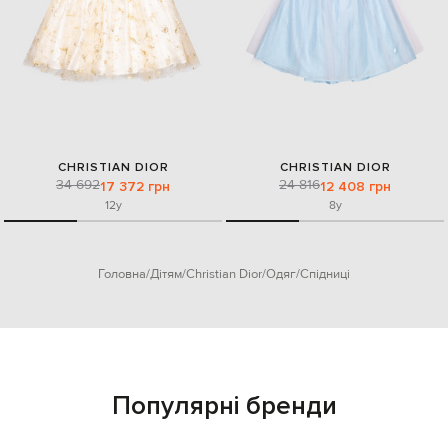
CHRISTIAN DIOR
CHRISTIAN DIOR
34 692
24 816
17 372 грн
12 408 грн
12y
8y
Головна
Дітям
Christian Dior
Одяг
Спідниці
Популярні бренди