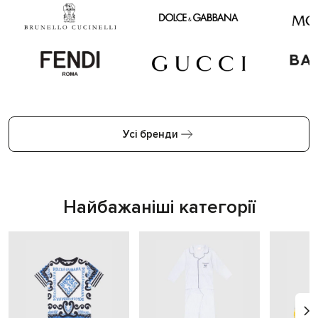
Усі бренди
Найбажаніші категорії