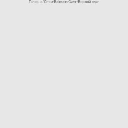
Головна
Дітям
Balmain
Одяг
Верхній одяг