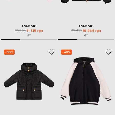
BALMAIN
BALMAIN
22 629
32 439
11 315 грн
19 464 грн
8Y
6Y
- 39%
- 40%