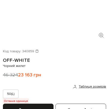
Код товару:
340859
OFF-WHITE
Чорний жилет
46 324
23 163 грн
Таблиця розмірів
50(L)
Остання одиниця