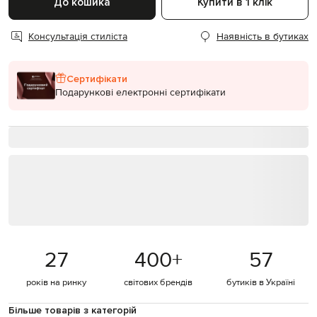
До кошика
Купити в 1 клік
Консультація стиліста
Наявність в бутиках
Сертифікати
Подарункові електронні сертифікати
27
400
+
57
років на ринку
світових брендів
бутиків в Україні
Більше товарів з категорій