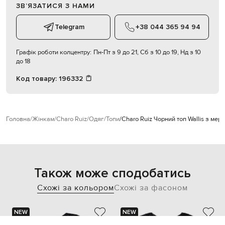
ЗВʼЯЗАТИСЯ З НАМИ
Telegram
+38 044 365 94 94
Графік роботи колцентру:
Пн-Пт з 9 до 21, Сб з 10 до 19, Нд з 10
до 18
Код товару:
196332
Головна
Жінкам
Charo Ruiz
Одяг
Топи
Charo Ruiz Чорний топ Wallis з ме
Також може сподобатись
Схожі за кольором
Схожі за фасоном
NEW
NEW
- 49%