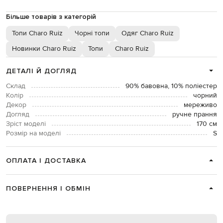
Більше товарів з категорій
Топи Charo Ruiz
Чорні топи
Одяг Charo Ruiz
Новинки Charo Ruiz
Топи
Charo Ruiz
ДЕТАЛІ Й ДОГЛЯД
Склад
90% бавовна, 10% поліестер
Колір
чорний
Декор
мереживо
Догляд
ручне прання
Зріст моделі
170 см
Розмір на моделі
S
ОПЛАТА І ДОСТАВКА
ПОВЕРНЕННЯ І ОБМІН