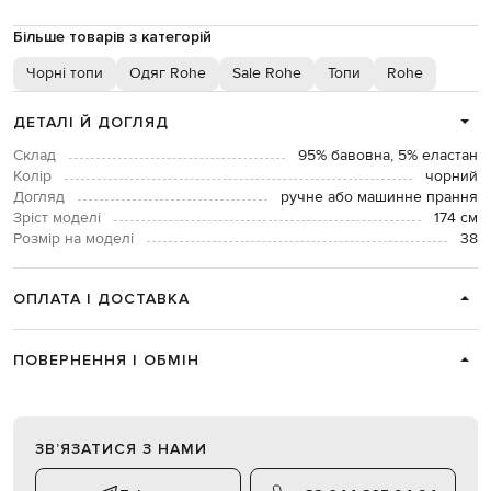
Більше товарів з категорій
Чорні топи
Одяг Rohe
Sale Rohe
Топи
Rohe
ДЕТАЛІ Й ДОГЛЯД
Склад
95% бавовна, 5% еластан
Колір
чорний
Догляд
ручне або машинне прання
Зріст моделі
174 см
Розмір на моделі
38
ОПЛАТА І ДОСТАВКА
ПОВЕРНЕННЯ І ОБМІН
ЗВʼЯЗАТИСЯ З НАМИ