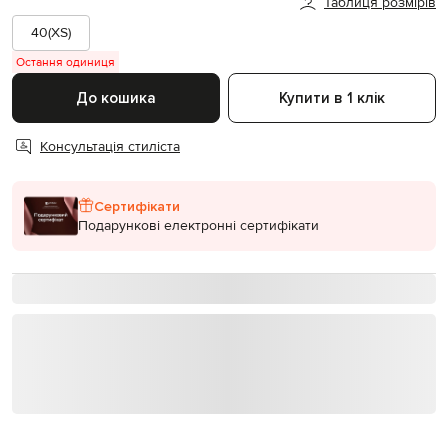
Таблиця розмірів
40(XS)
Остання одиниця
До кошика
Купити в 1 клік
Консультація стиліста
Сертифікати
Подарункові електронні сертифікати