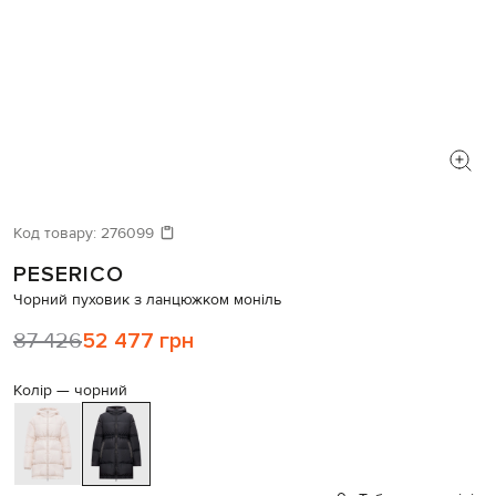
Код товару:
276099
PESERICO
Чорний пуховик з ланцюжком моніль
87 426
52 477 грн
Колір —
чорний