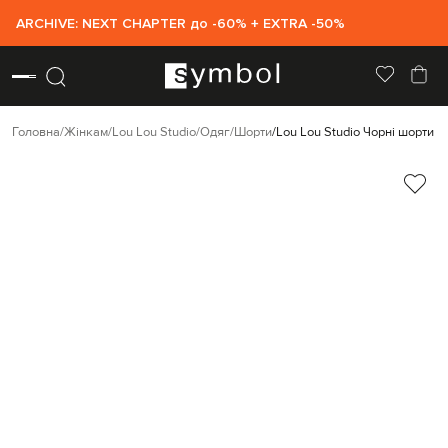
ARCHIVE: NEXT CHAPTER до -60% + EXTRA -50%
Головна
Жінкам
Lou Lou Studio
Одяг
Шорти
Lou Lou Studio Чорні шорти S