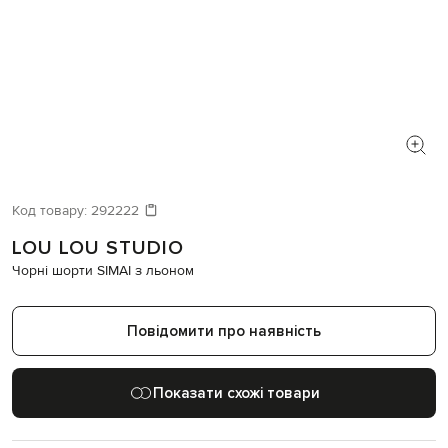
Код товару:
292222
LOU LOU STUDIO
Чорні шорти SIMAI з льоном
Повідомити про наявність
Показати схожі товари