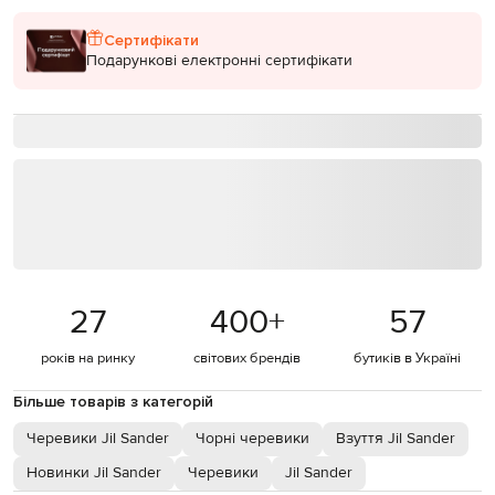
Сертифікати
Подарункові електронні сертифікати
27
400
+
57
років на ринку
світових брендів
бутиків в Україні
Більше товарів з категорій
Черевики Jil Sander
Чорні черевики
Взуття Jil Sander
Новинки Jil Sander
Черевики
Jil Sander