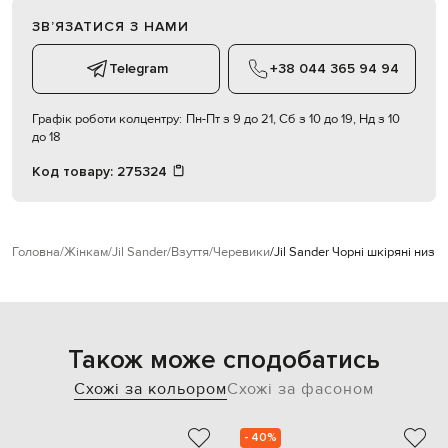
ЗВʼЯЗАТИСЯ З НАМИ
Telegram
+38 044 365 94 94
Графік роботи колцентру:
Пн-Пт з 9 до 21, Сб з 10 до 19, Нд з 10
до 18
Код товару:
275324
Головна
Жінкам
Jil Sander
Взуття
Черевики
Jil Sander Чорні шкіряні низьк
Також може сподобатись
Схожі за кольором
Схожі за фасоном
- 40%