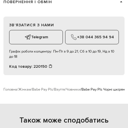
ПОВЕРНЕННЯ І ОБМІН
ЗВʼЯЗАТИСЯ З НАМИ
Telegram
+38 044 365 94 94
Графік роботи колцентру:
Пн-Пт з 9 до 21, Сб з 10 до 19, Нд з 10
до 18
Код товару:
220150
Головна
Жінкам
Babe Pay Pls
Взуття
Човники
Babe Pay Pls Чорні шкіряні
Також може сподобатись