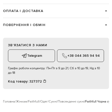
ОПЛАТА І ДОСТАВКА
ПОВЕРНЕННЯ І ОБМІН
ЗВʼЯЗАТИСЯ З НАМИ
Telegram
+38 044 365 94 94
Графік роботи колцентру:
Пн-Пт з 9 до 21, Сб з 10 до 19, Нд з 10
до 18
Код товару:
327372
Головна
Жінкам
Faithfull
Одяг
Сукні
Повсякденні сукні
Faithfull Чорна сук