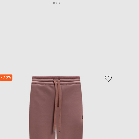
XXS
- 70%
- 69%