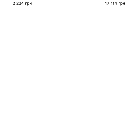
2 224 грн
17 114 грн