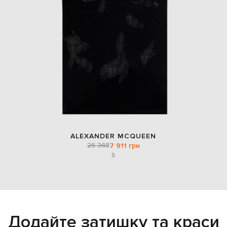
ALEXANDER MCQUEEN
26 368
7 911 грн
S
Додайте затишку та краси