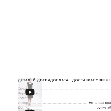
ДЕТАЛІ Й ДОГЛЯД
ОПЛАТА І ДОСТАВКА
ПОВЕРНЕ
Склад:
Виробництво:
Колір:
Декор:
металева пла
Догляд:
ручне аб