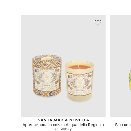
SANTA MARIA NOVELLA
Ароматизована свічка Acqua della Regina в
Біла ке
свічнику