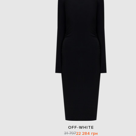
OFF-WHITE
31 797
22 284 грн