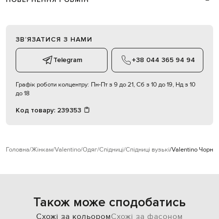
ЗВʼЯЗАТИСЯ З НАМИ
Telegram
+38 044 365 94 94
Графік роботи колцентру:
Пн-Пт з 9 до 21, Сб з 10 до 19, Нд з 10
до 18
Код товару:
239353
Головна
Жінкам
Valentino
Одяг
Спідниці
Спідниці вузькі
Valentino Чорна 
Також може сподобатись
Схожі за кольором
Схожі за фасоном