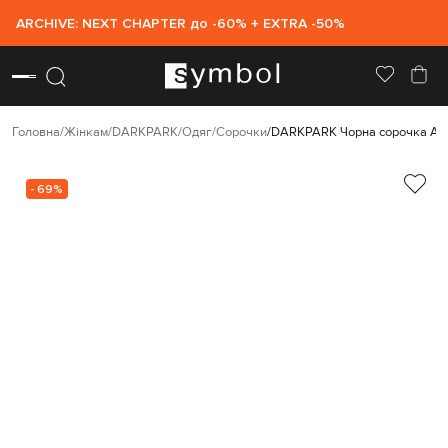
ARCHIVE: NEXT CHAPTER до -60% + EXTRA -50%
Головна
Жінкам
DARKPARK
Одяг
Сорочки
DARKPARK Чорна сорочка An
- 69%