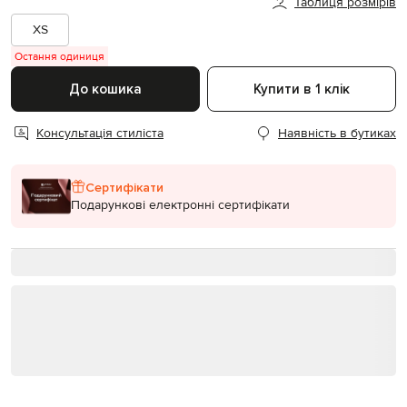
Таблиця розмірів
XS
Остання одиниця
До кошика
Купити в 1 клік
Консультація стиліста
Наявність в бутиках
Сертифікати
Подарункові електронні сертифікати