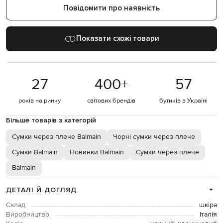
Повідомити про наявність
Показати схожі товари
27
400
+
57
років на ринку
світових брендів
бутиків в Україні
Більше товарів з категорій
Сумки через плече Balmain
Чорні сумки через плече
Сумки Balmain
Новинки Balmain
Сумки через плече
Balmain
ДЕТАЛІ Й ДОГЛЯД
Склад
шкіра
Виробництво
Італія