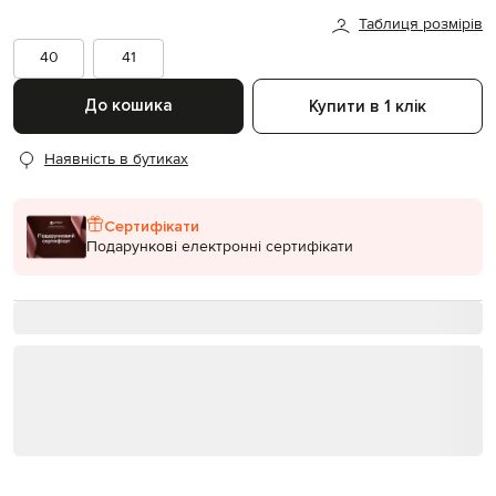
Таблиця розмірів
40
41
До кошика
Купити в 1 клік
Наявність в бутиках
Сертифікати
Подарункові електронні сертифікати