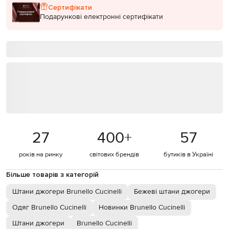
Сертифікати
Подарункові електронні сертифікати
27
400
+
57
років на ринку
світових брендів
бутиків в Україні
Більше товарів з категорій
Штани джогери Brunello Cucinelli
Бежеві штани джогери
Одяг Brunello Cucinelli
Новинки Brunello Cucinelli
Штани джогери
Brunello Cucinelli