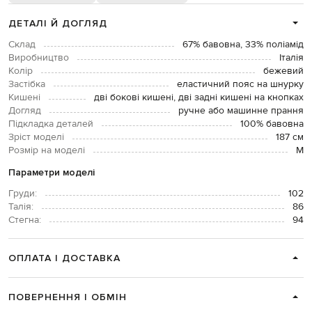
ДЕТАЛІ Й ДОГЛЯД
Склад
67% бавовна, 33% поліамід
Виробництво
Італія
Колір
бежевий
Застібка
еластичний пояс на шнурку
Кишені
дві бокові кишені, дві задні кишені на кнопках
Догляд
ручне або машинне прання
Підкладка деталей
100% бавовна
Зріст моделі
187 см
Розмір на моделі
М
Параметри моделі
Груди:
102
Талія:
86
Стегна:
94
ОПЛАТА І ДОСТАВКА
ПОВЕРНЕННЯ І ОБМІН