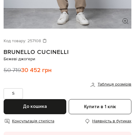
ШУКАЄТЕ НОВИЙ ОБРАЗ?
Давайте підберемо щось ще
Код товару:
257108
BRUNELLO CUCINELLI
Схожі товари
Бежеві джогери
50 719
30 452 грн
Таблиця розмірів
S
До кошика
Купити в 1 клік
Консультація стиліста
Наявність в бутиках