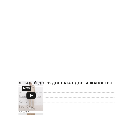
ДЕТАЛІ Й ДОГЛЯД
ОПЛАТА І ДОСТАВКА
ПОВЕРНЕ
NEW
Склад:
Виробництво:
Колір:
Застібка:
Кишені: