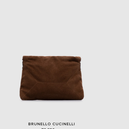
EUR
Slovakia
€
EUR
Slovenia
€
EUR
Spain
€
EUR
Sweden
€
UAH
Ukraine
₴
EUR
Other
€
BRUNELLO CUCINELLI