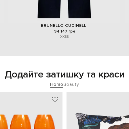
BRUNELLO CUCINELLI
94 147 грн
XXS
S
Додайте затишку та краси
Home
Beauty