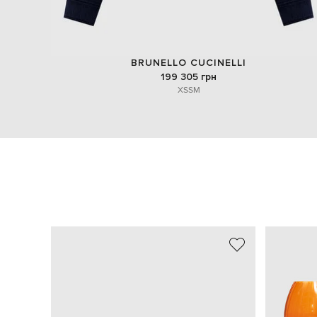
BRUNELLO CUCINELLI
199 305 грн
XS
S
M