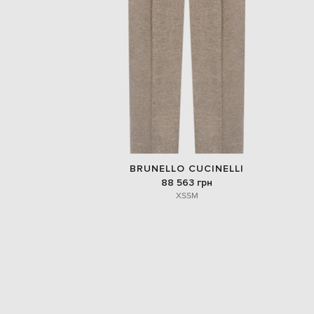
BRUNELLO CUCINELLI
88 563 грн
XS
S
M