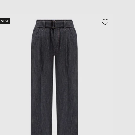
NEW
NEW